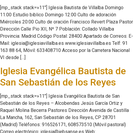
[mp_stack stack=»11″] Iglesia Bautista de Villalba Domingo
11:00 Estudio biblico Domingo 12:00 Culto de adoración
Miércoles 20:00 Culto de oración Francisco Revert Plaza Pastor
Dirección Calle Pio XII, Nº 7 Población: Collado Villalba
Provincia: Madrid Código Postal: 28400 Apartado de Correos: E-
Mail: iglesia@iglesiavillalba.es www.iglesiavillalba.es Telf: 91
163 88 64, Móvil: 633408710 Acceso por la Carretera Nacional
VI desde […]
Iglesia Evangélica Bautista de
San Sebastián de los Reyes
[mp_stack stack=»11″] Iglesia Evangélica Bautista de San
Sebastián de los Reyes – Alcobendas Jesús García Ortiz y
Raquel Molina Becerra Pastores Dirección Avenida de Castilla
La Mancha, 162, San Sebastián de los Reyes, CP 28701
(Madrid) Teléfonos: 916526171, 608573510 (Móvil pastoral)
Correo electrónico: iglesia@iebsanse.es Web: