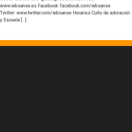
www.iebsanse.es Facebook: facebook.com/iebsanse
Twitter: www.twitter.com/iebsanse Horarios Culto de adoración
y Escuela […]