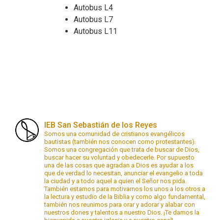
Autobus L4
Autobus L7
Autobus L11
IEB San Sebastián de los Reyes
Somos una comunidad de cristianos evangélicos
bautistas (también nos conocen como protestantes).
Somos una congregación que trata de buscar de Dios,
buscar hacer su voluntad y obedecerle. Por supuesto
una de las cosas que agradan a Dios es ayudar a los
que de verdad lo necesitan, anunciar el evangelio a toda
la ciudad y a todo aquel a quien el Señor nos pida.
También estamos para motivarnos los unos a los otros a
la lectura y estudio de la Biblia y como algo fundamental,
también nos reunimos para orar y adorar y alabar con
nuestros dones y talentos a nuestro Dios. ¡Te damos la