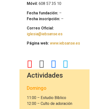
Móvil:
608 57 35 10
Fecha fundación:
–
Fecha inscripción:
–
Correo Oficial
:
iglesia@iebsanse.es
Página web:
www.iebsanse.es
Actividades
Domingo
11:00 – Estudio Bíblico
12:00 – Culto de adoración