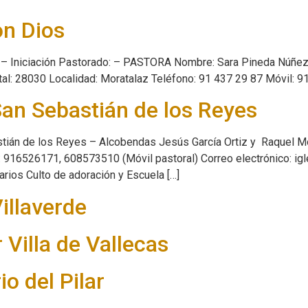
on Dios
 Iniciación Pastorado: – PASTORA Nombre: Sara Pineda Núñez Co
tal: 28030 Localidad: Moratalaz Teléfono: 91 437 29 87 Móvil: 9
San Sebastián de los Reyes
stián de los Reyes – Alcobendas Jesús García Ortiz y Raquel Mo
: 916526171, 608573510 (Móvil pastoral) Correo electrónico: 
ios Culto de adoración y Escuela […]
illaverde
Villa de Vallecas
io del Pilar