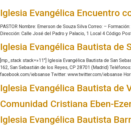
Iglesia Evangélica Encuentro c
PASTOR Nombre: Emerson de Souza Silva Correo: – Formación: –
Dirección: Calle José del Padro y Palacio, 1 Local 4 Código Pos
Iglesia Evangélica Bautista de 
[mp_stack stack=»11″] Iglesia Evangélica Bautista de San Seba
162, San Sebastián de los Reyes, CP 28701 (Madrid) Teléfonos
facebook.com/iebsanse Twitter: www.twitter.com/iebsanse Horar
Iglesia Evangélica Bautista de V
Comunidad Cristiana Eben-Ezer 
Iglesia Evangélica Bautista Barr