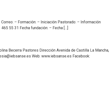
rreo: – Formación: – Iniciación Pastorado: – Información
1 465 55 31 Fecha fundación: – Fecha […]
lina Becerra Pastores Dirección Avenida de Castilla La Mancha,
iglesia@iebsanse.es Web: www.iebsanse.es Facebook: