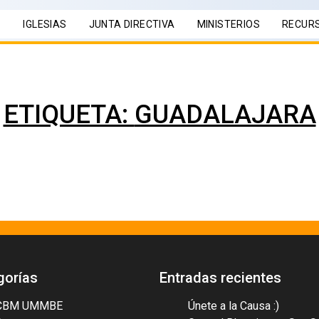
S
IGLESIAS
JUNTA DIRECTIVA
MINISTERIOS
RECUR
ETIQUETA:
GUADALAJARA
gorías
Entradas recientes
CBM UMMBE
Únete a la Causa :)