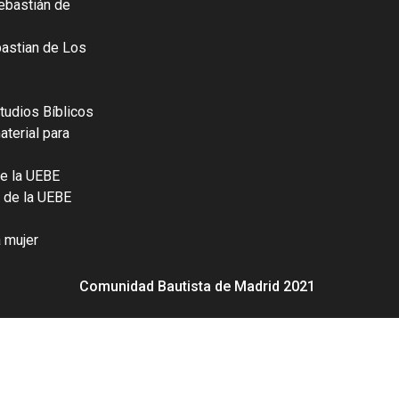
ebastián de
bastian de Los
tudios Bíblicos
terial para
e la UEBE
 de la UEBE
a mujer
Comunidad Bautista de Madrid 2021