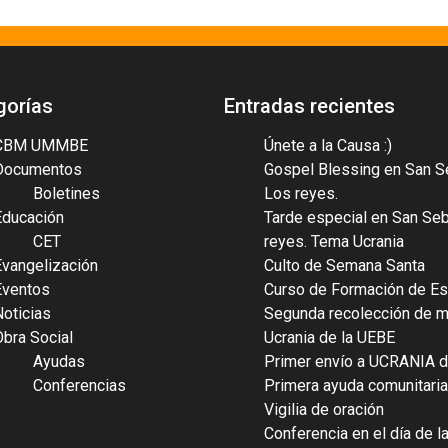
gorías
Entradas recientes
CBM UMMBE
Únete a la Causa :)
Documentos
Gospel Blessing en San S
Boletines
Los reyes.
Educación
Tarde especial en San Se
CET
reyes. Tema Ucrania
Evangelización
Culto de Semana Santa
Eventos
Curso de Formación de Es
Noticias
Segunda recolección de ma
Obra Social
Ucrania de la UEBE
Ayudas
Primer envío a UCRANIA d
Conferencias
Primera ayuda comunitaria
Vigilia de oración
Conferencia en el día de l