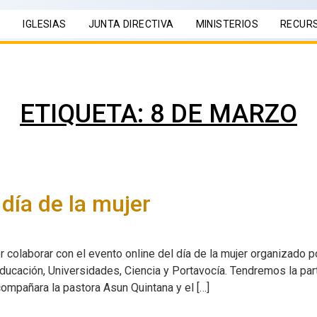
S
IGLESIAS
JUNTA DIRECTIVA
MINISTERIOS
RECUR
ETIQUETA:
8 DE MARZO
día de la mujer
laborar con el evento online del día de la mujer organizado p
Educación, Universidades, Ciencia y Portavocía. Tendremos la pa
compañara la pastora Asun Quintana y el […]