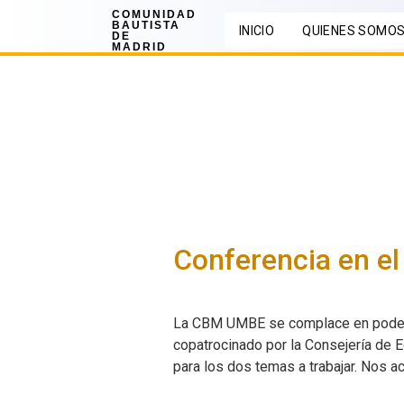
COMUNIDAD
BAUTISTA
INICIO
QUIENES SOMO
DE
MADRID
Conferencia en el 
La CBM UMBE se complace en poder co
copatrocinado por la Consejería de 
para los dos temas a trabajar. Nos a