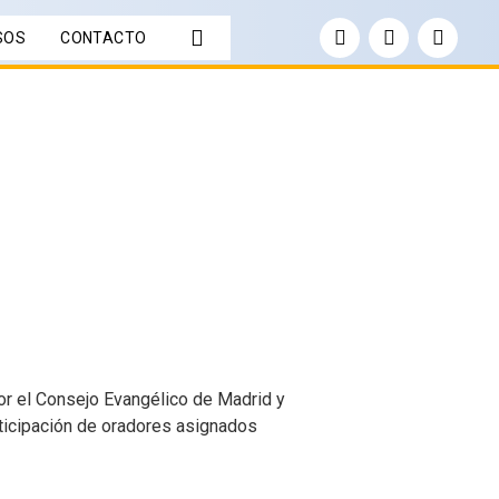
SOS
CONTACTO
or el Consejo Evangélico de Madrid y
rticipación de oradores asignados