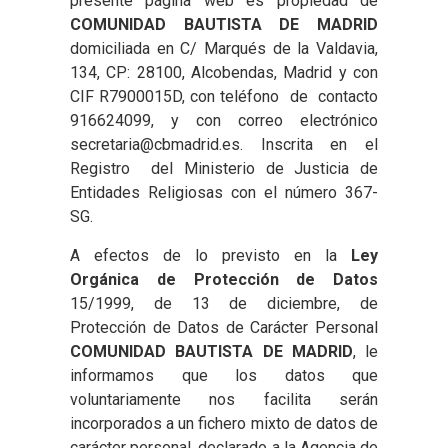
presente página web es propiedad de
COMUNIDAD BAUTISTA DE MADRID
domiciliada en C/ Marqués de la Valdavia,
134, CP: 28100, Alcobendas, Madrid y con
CIF R7900015D, con teléfono de contacto
916624099, y con correo electrónico
secretaria@cbmadrid.es. Inscrita en el
Registro del Ministerio de Justicia de
Entidades Religiosas con el número 367-
SG.
A efectos de lo previsto en la
Ley
Orgánica de Protección de Datos
15/1999, de 13 de diciembre, de
Protección de Datos de Carácter Personal
COMUNIDAD BAUTISTA DE MADRID
, le
informamos que los datos que
voluntariamente nos facilita serán
incorporados a un fichero mixto de datos de
carácter personal, declarado a la Agencia de