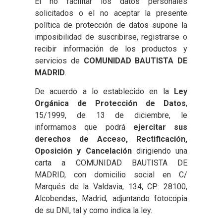
El no facilitar los datos personales
solicitados o el no aceptar la presente
política de protección de datos supone la
imposibilidad de suscribirse, registrarse o
recibir información de los productos y
servicios de
COMUNIDAD BAUTISTA DE
MADRID
.
De acuerdo a lo establecido en la
Ley
Orgánica de Protección de Datos
,
15/1999, de 13 de diciembre, le
informamos que podrá
ejercitar sus
derechos de Acceso, Rectificación,
Oposición y Cancelación
dirigiendo una
carta a COMUNIDAD BAUTISTA DE
MADRID, con domicilio social en C/
Marqués de la Valdavia, 134, CP: 28100,
Alcobendas, Madrid, adjuntando fotocopia
de su DNI, tal y como indica la ley.