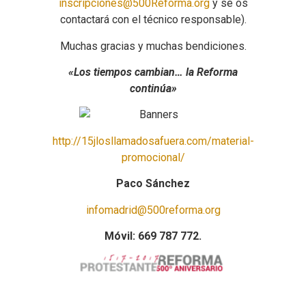
inscripciones@500Reforma.org
y se os
contactará con el técnico responsable).
Muchas gracias y muchas bendiciones.
«Los tiempos cambian… la Reforma
continúa»
http://15jlosllamadosafuera.com/material-
promocional/
Paco Sánchez
infomadrid@500reforma.org
Móvil: 669 787 772.