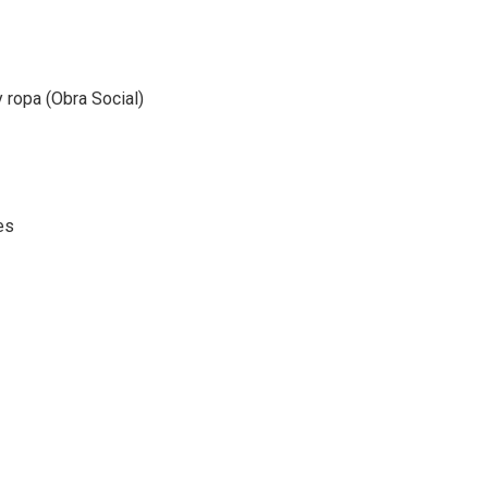
 ropa (Obra Social)
es