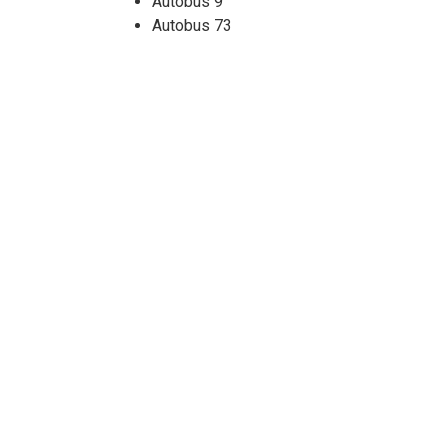
Autobus 9
Autobus 73