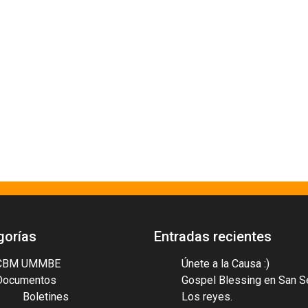
gorías
Entradas recientes
CBM UMMBE
Únete a la Causa :)
Documentos
Gospel Blessing en San S
Boletines
Los reyes.