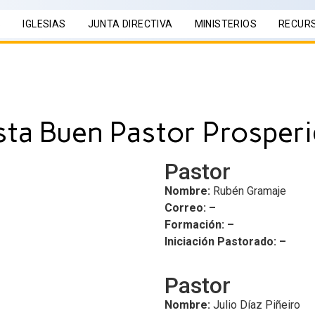
S
IGLESIAS
JUNTA DIRECTIVA
MINISTERIOS
RECUR
ista Buen Pastor Prosper
Pastor
Nombre:
Rubén Gramaje
Correo: –
Formación: –
Iniciación Pastorado: –
Pastor
Nombre:
Julio Díaz Piñeiro