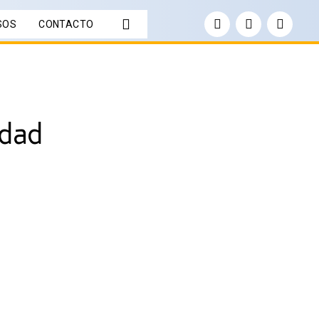
SOS
CONTACTO
idad