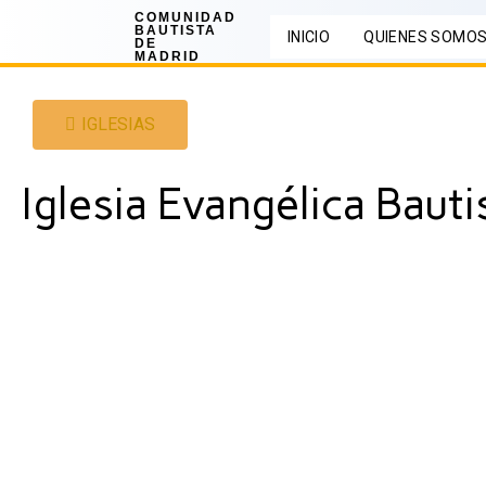
COMUNIDAD
BAUTISTA
INICIO
QUIENES SOMO
DE
MADRID
IGLESIAS
Iglesia Evangélica Baut