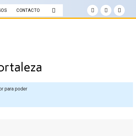
SOS
CONTACTO
ortaleza
or para poder