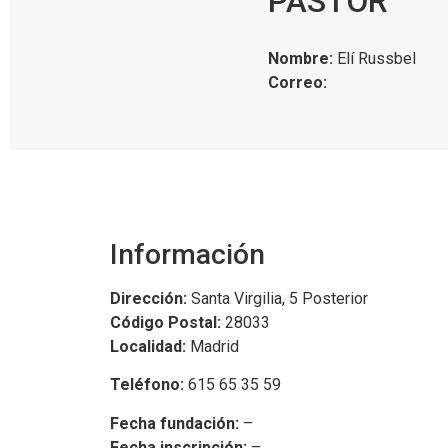
PASTOR
Nombre:
Elí Russbel
Correo:
Información
Dirección:
Santa Virgilia, 5 Posterior
Código Postal:
28033
Localidad:
Madrid
Teléfono:
615 65 35 59
Fecha fundación:
–
Fecha inscripción:
–