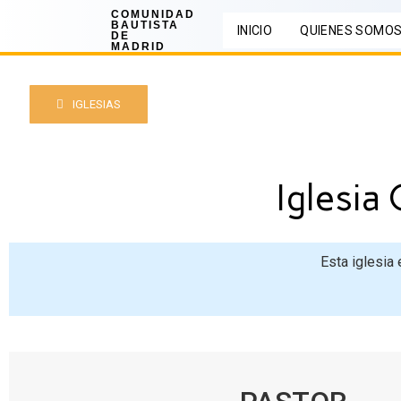
COMUNIDAD
BAUTISTA
INICIO
QUIENES SOMO
DE
MADRID
IGLESIAS
Iglesia
Esta iglesia