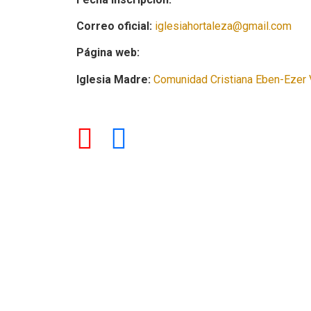
Correo oficial:
iglesiahortaleza@gmail.com
Página web:
Iglesia Madre:
Comunidad Cristiana Eben-Ezer V