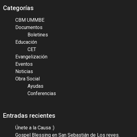
Categorías
CBM UMMBE
Documentos
Boletines
Educación
CET
Evangelización
Eventos
Noticias
Obra Social
Ayudas
Conferencias
Entradas recientes
Únete a la Causa :)
Gospel Blessing en San Sebastián de Los reyes.